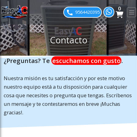
0
ose slideout menu.
9564420395
Contacto
¿Preguntas? Te
escuchamos con gusto
.
Nuestra misión es tu satisfacción y por este motivo
nuestro equipo está a tu disposición para cualquier
cosa que necesites o pregunta que tengas. Escríbenos
un mensaje y te contestaremos en breve ¡Muchas
gracias!.