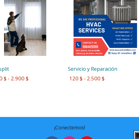
split
Servicio y Reparación
0 $ - 2.900 $
 120 $ - 2.500 $
¡Conectemos!