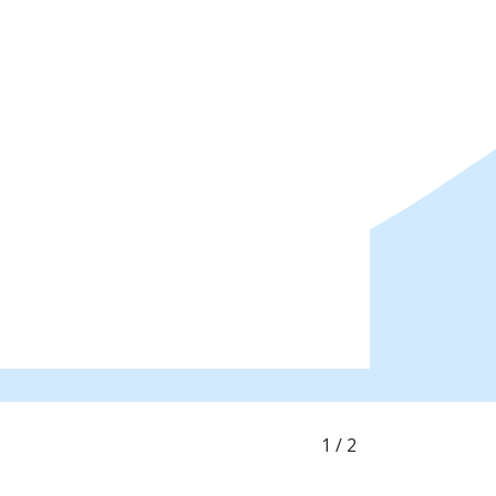
1
/ 2