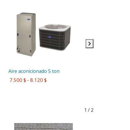
Aire aconicionado 5 ton
 7.500 $ - 8.120 $
1
/ 2