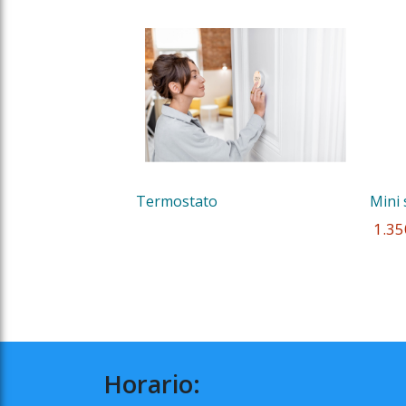
Termostato
Mini 
 1.35
Horario: