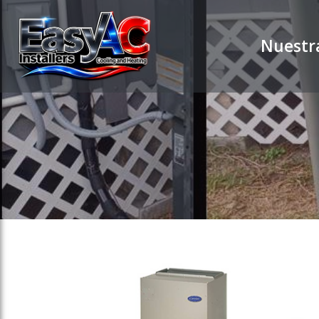
ose slideout menu.
Nuestra