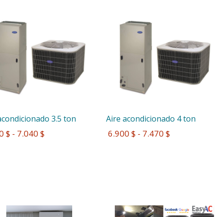
acondicionado 3.5 ton
Aire acondicionado 4 ton
0 $ - 7.040 $
 6.900 $ - 7.470 $