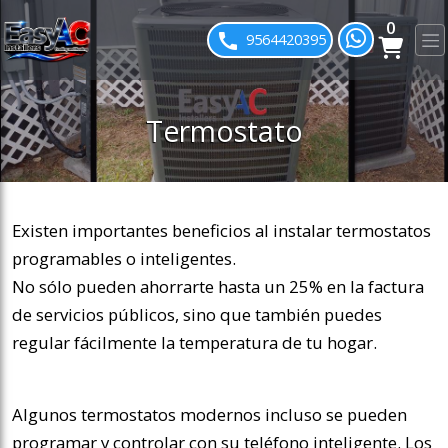
0
ose slideout menu.
9564420395
Termostato
Existen importantes beneficios al instalar termostatos
programables o inteligentes.
No sólo pueden ahorrarte hasta un 25% en la factura
de servicios públicos, sino que también puedes
regular fácilmente la temperatura de tu hogar.
Algunos termostatos modernos incluso se pueden
programar y controlar con su teléfono inteligente.
Los